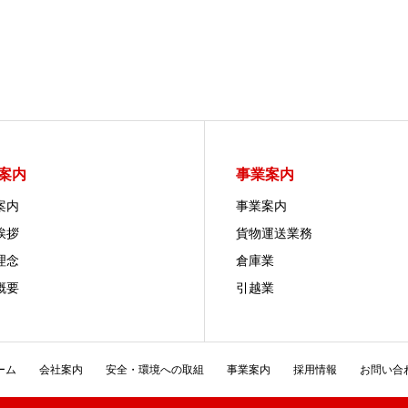
案内
事業案内
案内
事業案内
挨拶
貨物運送業務
理念
倉庫業
概要
引越業
ーム
会社案内
安全・環境への取組
事業案内
採用情報
お問い合